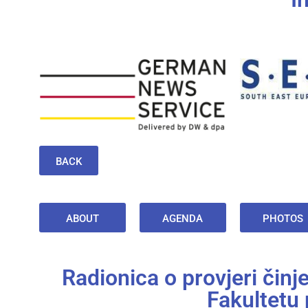
BACK
ABOUT
AGENDA
PHOTOS
Radionica o provjeri činje
Fakultetu 