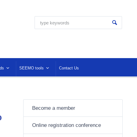
ds
SEEMO tools
Contact Us
Become a member
o
Online registration conference