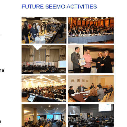
FUTURE SEEMO ACTIVITIES
i
ma
a