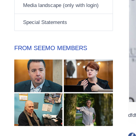
Media landscape (only with login)
Special Statements
FROM SEEMO MEMBERS
dfd