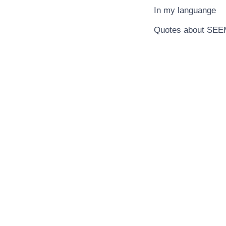
In my languange
Quotes about SE