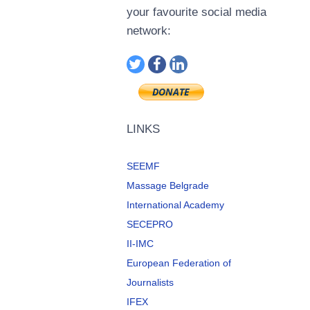
your favourite social media
network:
LINKS
SEEMF
Massage Belgrade
International Academy
SECEPRO
II-IMC
European Federation of
Journalists
IFEX