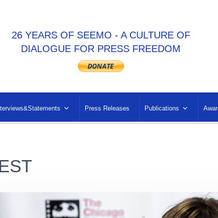
26 YEARS OF SEEMO - A CULTURE OF
DIALOGUE FOR PRESS FREEDOM
nterviews&Statements
Press Releases
Publications
Awar
EST