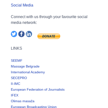
Social Media
Connect with us through your favourite social
media network:
LINKS
SEEMF
Massage Belgrade
International Academy
SECEPRO
II-IMC
European Federation of Journalists
IFEX
Olimas masaža
European Broadcasting Union