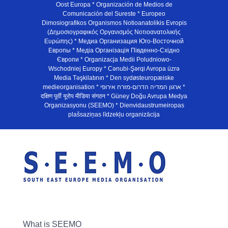
Oost Europa * Organización de Medios de
Comunicación del Sureste * Europeo
Dimosiografikos Organismos Notioanatolikis Evropis
(Δημοσιογραφικός Οργανισμός Νοτιοανατολικής
Ευρώπης) * Медиа Организация Юго-Восточной
Европы * Медiа Органiзацiя Пiвденно-Схiдно
Європи * Organizacja Medii Poludniowo-
Wschodniej Europy * Cənubi-Şərqi Avropa üzrə
Media Təşkilatının * Den sydøsteuropæiske
medieorganisation * ארגון המדיה הדרום-מזרח אירופי *
दक्षिण पूर्वी यूरोप मीडिया संगठन * Güney Doğu Avrupa Medya
Organizasyonu (SEEMO) * Dienvidaustrumeiropas
plašsaziņas līdzekļu organizācija
What is SEEMO