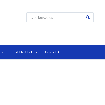
ds
SEEMO tools
Contact Us