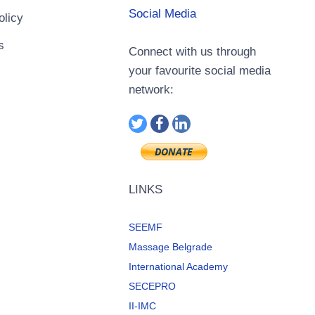
Social Media
olicy
s
Connect with us through
your favourite social media
network:
LINKS
SEEMF
Massage Belgrade
International Academy
SECEPRO
II-IMC