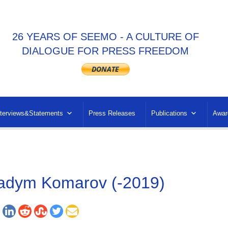
26 YEARS OF SEEMO - A CULTURE OF
DIALOGUE FOR PRESS FREEDOM
nterviews&Statements
Press Releases
Publications
Awar
adym Komarov (-2019)