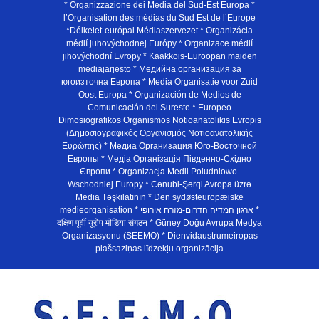
* Organizzazione dei Media del Sud-Est Europa *
l’Organisation des médias du Sud Est de l’Europe
*Délkelet-európai Médiaszervezet * Organizácia
médií juhovýchodnej Európy * Organizace médií
jihovýchodní Evropy * Kaakkois-Euroopan maiden
mediajarjesto * Медийна организация за
югоизточна Европа * Media Organisatie voor Zuid
Oost Europa * Organización de Medios de
Comunicación del Sureste * Europeo
Dimosiografikos Organismos Notioanatolikis Evropis
(Δημοσιογραφικός Οργανισμός Νοτιοανατολικής
Ευρώπης) * Медиа Организация Юго-Восточной
Европы * Медiа Органiзацiя Пiвденно-Схiдно
Європи * Organizacja Medii Poludniowo-
Wschodniej Europy * Cənubi-Şərqi Avropa üzrə
Media Təşkilatının * Den sydøsteuropæiske
medieorganisation * ארגון המדיה הדרום-מזרח אירופי *
दक्षिण पूर्वी यूरोप मीडिया संगठन * Güney Doğu Avrupa Medya
Organizasyonu (SEEMO) * Dienvidaustrumeiropas
plašsaziņas līdzekļu organizācija