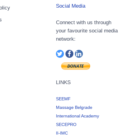
Social Media
olicy
s
Connect with us through
your favourite social media
network:
LINKS
SEEMF
Massage Belgrade
International Academy
SECEPRO
II-IMC