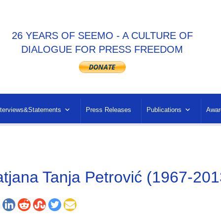
26 YEARS OF SEEMO - A CULTURE OF
DIALOGUE FOR PRESS FREEDOM
nterviews&Statements
Press Releases
Publications
Awar
atjana Tanja Petrović (1967-201