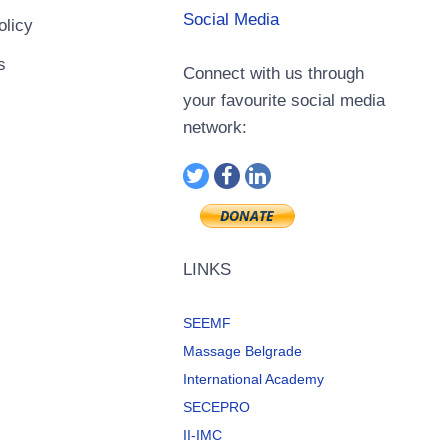
Social Media
olicy
s
Connect with us through
your favourite social media
network:
LINKS
SEEMF
Massage Belgrade
International Academy
SECEPRO
II-IMC