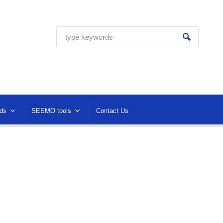
ds
SEEMO tools
Contact Us