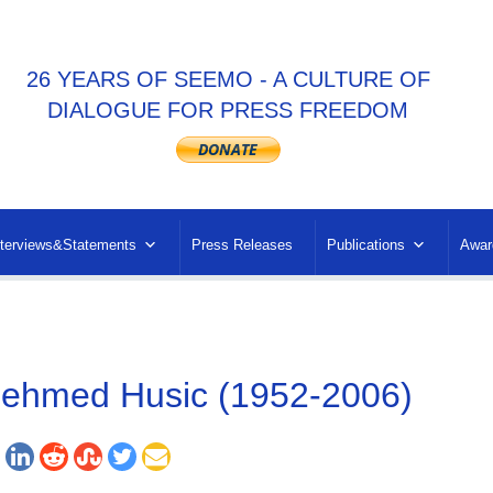
26 YEARS OF SEEMO - A CULTURE OF
DIALOGUE FOR PRESS FREEDOM
nterviews&Statements
Press Releases
Publications
Awar
ehmed Husic (1952-2006)