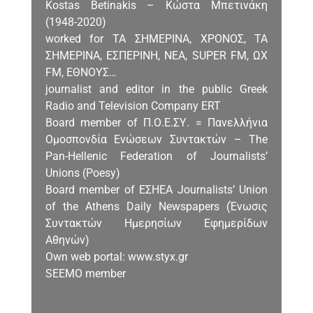
Kostas Betinakis – Κώστα Μπετινάκη
(1948-2020)
worked for ΤΑ ΣΗΜΕΡΙΝΑ, ΧΡΟΝΟΣ, ΤΑ
ΣΗΜΕΡΙΝΑ, ΕΣΠΕΡΙΝΗ, ΝΕΑ, SUPER FM, ΩΧ
FM, ΕΘΝΟΥΣ…
journalist and editor in the public Greek
Radio and Television Company ERT
Board member of Π.Ο.Ε.ΣΥ. = Πανελλήνια
Ομοσπονδία Ενώσεων Συντακτών – The
Pan-Hellenic Federation of Journalists’
Unions (Poesy)
Board member of ΕΣΗΕΑ Journalists’ Union
of the Athens Daily Newspapers (Ένωσις
Συντακτών Ημερησίων Εφημερίδων
Αθηνών)
Own web portal: www.styx.gr
SEEMO member