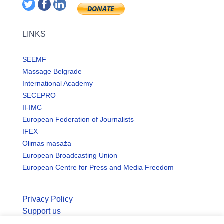
LINKS
SEEMF
Massage Belgrade
International Academy
SECEPRO
II-IMC
European Federation of Journalists
IFEX
Olimas masaža
European Broadcasting Union
European Centre for Press and Media Freedom
Privacy Policy
Support us