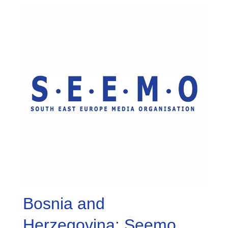
Bosnia and
Herzegovina: Seemo