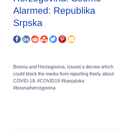
Alarmed: Republika
Srpska
Bosnia and Herzegovina, issued a decree which
could block the media from reporting freely about
COVID-19. #COVID19 #banjaluka
#bosnaihercegovina