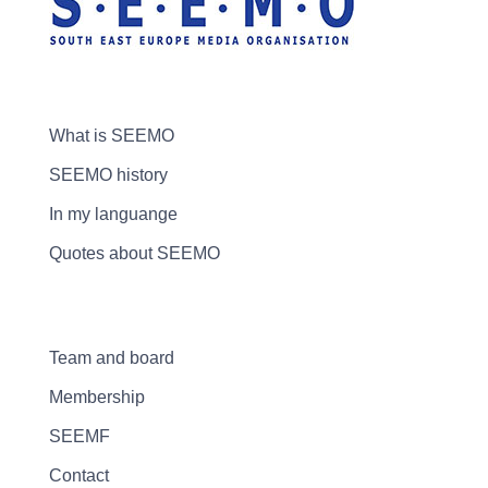
What is SEEMO
SEEMO history
In my languange
Quotes about SEEMO
Team and board
Membership
SEEMF
Contact