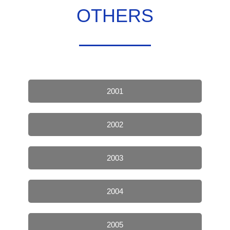
OTHERS
2001
2002
2003
2004
2005