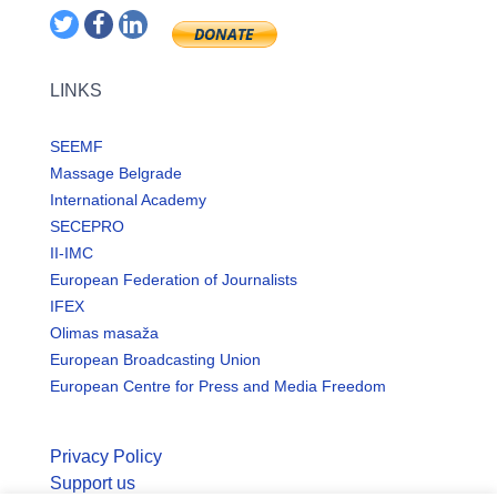
LINKS
SEEMF
Massage Belgrade
International Academy
SECEPRO
II-IMC
European Federation of Journalists
IFEX
Olimas masaža
European Broadcasting Union
European Centre for Press and Media Freedom
Privacy Policy
Support us