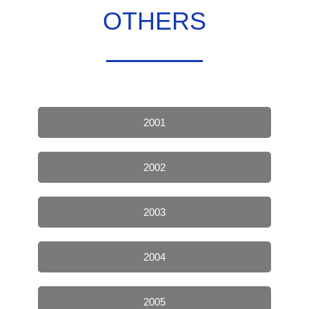
OTHERS
2001
2002
2003
2004
2005