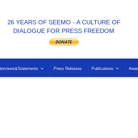
26 YEARS OF SEEMO - A CULTURE OF
DIALOGUE FOR PRESS FREEDOM
nterviews&Statements
Press Releases
Publications
Awar