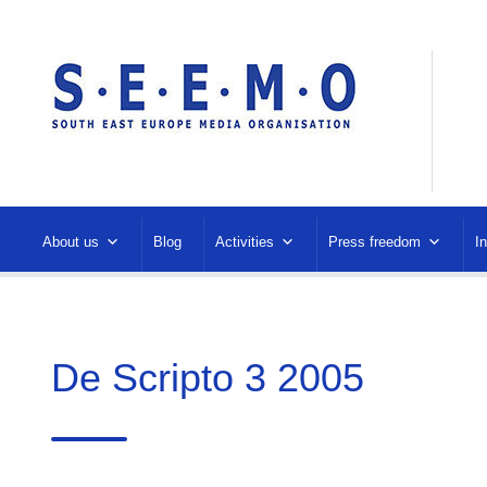
About us
Blog
Activities
Press freedom
I
De Scripto 3 2005