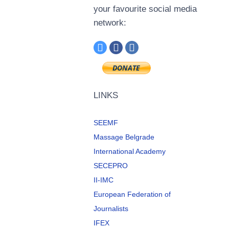
your favourite social media
network:
LINKS
SEEMF
Massage Belgrade
International Academy
SECEPRO
II-IMC
European Federation of
Journalists
IFEX