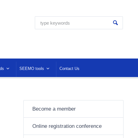
ds
SEEMO tools
Contact Us
Become a member
Online registration conference