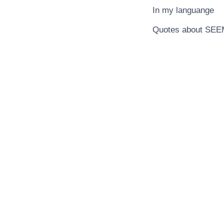
In my languange
Quotes about SE