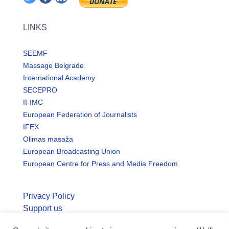
LINKS
SEEMF
Massage Belgrade
International Academy
SECEPRO
II-IMC
European Federation of Journalists
IFEX
Olimas masaža
European Broadcasting Union
European Centre for Press and Media Freedom
Privacy Policy
Support us